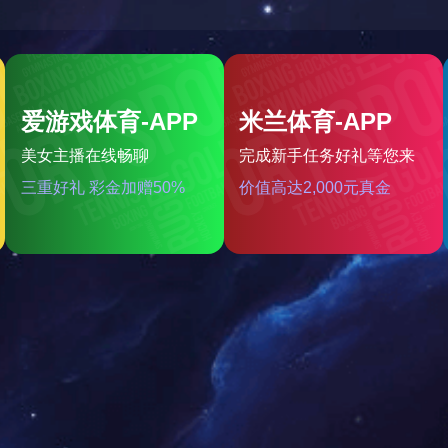
销售热线：18520500709（陈玉芬）
公司地址
欢迎搜索：乐动在线注册-乐动中国
在线留言