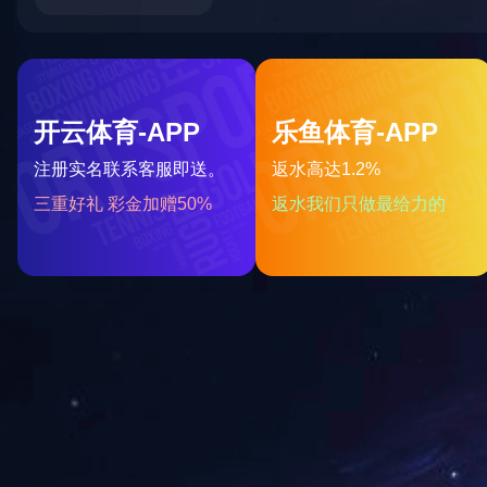
业务Q Q：484537793 / 417097074
业务邮箱：417097074@QQ.COM
媒体浏览
公司官网：lisaacrowattorneyatlaw.com
、、
、