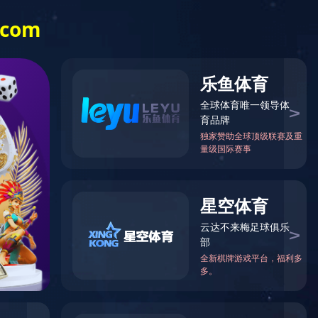
400-1898-020 18520500709
全国服务热线：
下载中心
新闻资讯