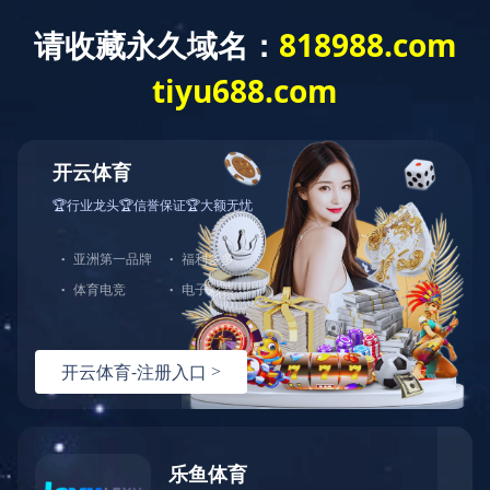
切
换
导
航
产品中心
分类导航
乐动在线注册-乐动中国
智慧社会自助产品控制板